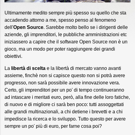
Ultimamente medito sempre più spesso su quello che sta
accadendo attorno a me, spesso penso al fenomeno
dell'
Open Source
. Sarebbe molto bello se i dirigenti delle
aziende, gli imprenditori, le pubbliche amministrazioni etc
iniziassero a capire che il software Open Source non è un
gioco, ma un modo per poter raggiungere dei grandi
obiettivi.
La
libertà di scelta
e la libertà di mercato vanno avanti
assieme, finchè non si capisce questo non si potrà avere
progresso, non sarà possibile avere innovazione vera.
Certo, gli imprenditori per un po' di tempo continueranno
ad intascare i meritati euro, però, alla fine delle loro fatiche,
di nuovo e di migliore ci sarà ben poco: tutti assoggettati
alle grandi multinazionali, a chi detiene i brevetti e a chi
impedisce la ricerca e lo sviluppo. Tutto questo per avere
sempre un po' più di euro, per farne cosa poi?