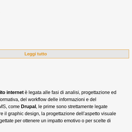
e
Leggi tutto
ito internet
è legata alle fasi di analisi, progettazione ed
formativa, del workflow delle informazioni e del
 CMS, come
Drupal
, le prime sono strettamente legate
re il graphic design, la progettazione dell'aspetto visuale
gettate per ottenere un impatto emotivo o per scelte di