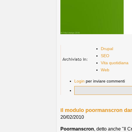
Drupal
SEO
Vita quotidiana
Web
Login
per inviare commenti
Il modulo poormanscron dan
20/02/2010
Poormanscron
, detto anche "Il 