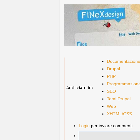
Documentazion
Drupal
PHP
Programmazion
SEO
Temi Drupal
Web
XHTML/CSS
Login
per inviare commenti