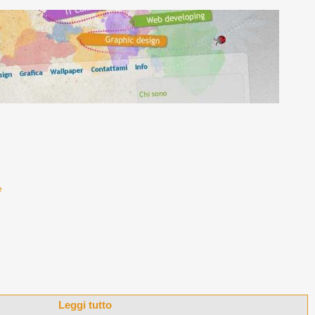
e
e
Leggi tutto