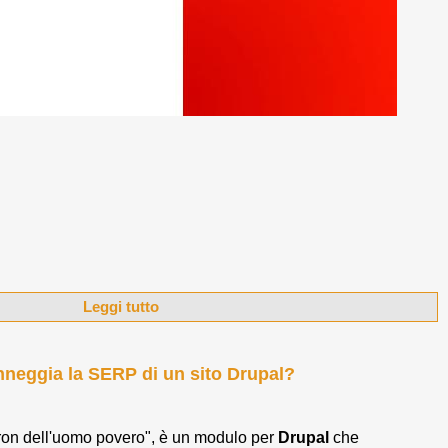
Leggi tutto
neggia la SERP di un sito Drupal?
Cron dell'uomo povero", è un modulo per
Drupal
che