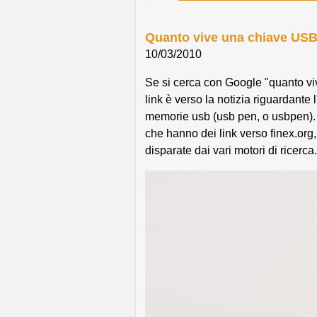
Quanto vive una chiave US
10/03/2010
Se si cerca con Google "quanto viv
link è verso la notizia riguardante 
memorie usb (usb pen, o usbpen). È 
che hanno dei link verso finex.org,
disparate dai vari motori di ricerca.