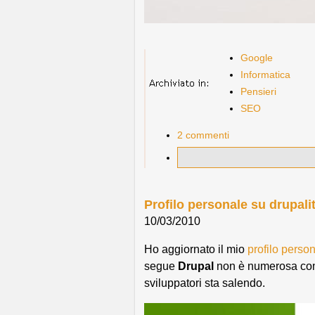
Google
Informatica
Pensieri
SEO
2 commenti
Profilo personale su drupalit
10/03/2010
Ho aggiornato il mio
profilo perso
segue
Drupal
non è numerosa come 
sviluppatori sta salendo.