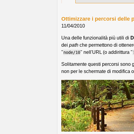
Ottimizzare i percorsi delle 
11/04/2010
Una delle funzionalità più utili di
D
dei
path
che permettono di ottenere 
"
" nell'URL (o addirittura "
node/10
Solitamente questi percorsi sono g
non per le schermate di modifica o 