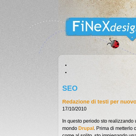
SEO
Redazione di testi per nuovo
17/10/2010
In questo periodo sto realizzando
mondo
Drupal
. Prima di metterlo 
come al solito, sto impiegando un