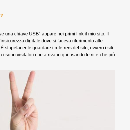
B?
e una chiave USB" appare nei primi link il mio sito. Il
l'insicurezza digitale dove si faceva riferimento alle
stupefacente guardare i referrers del sito, ovvero i siti
 ci sono visitatori che arrivano qui usando le ricerche più