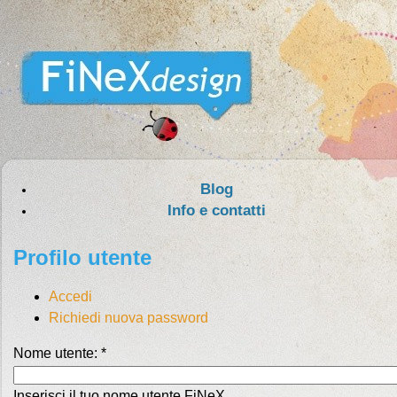
Blog
Info e contatti
Profilo utente
Accedi
Richiedi nuova password
Nome utente:
*
Inserisci il tuo nome utente FiNeX.